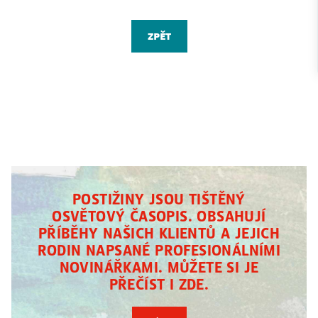
zpět
POSTIŽINY JSOU TIŠTĚNÝ
OSVĚTOVÝ ČASOPIS. OBSAHUJÍ
PŘÍBĚHY NAŠICH KLIENTŮ A JEJICH
RODIN NAPSANÉ PROFESIONÁLNÍMI
NOVINÁŘKAMI. MŮŽETE SI JE
PŘEČÍST I ZDE.