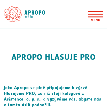
APROPO HLASUJE PRO
Jako Apropo se plně připojujeme k výzvě
Hlasujeme PRO, za níž stojí kolegové z
Asistence, o. p. s., a vyzýváme vás, abyste nás
v tomto úsilí podpořili.