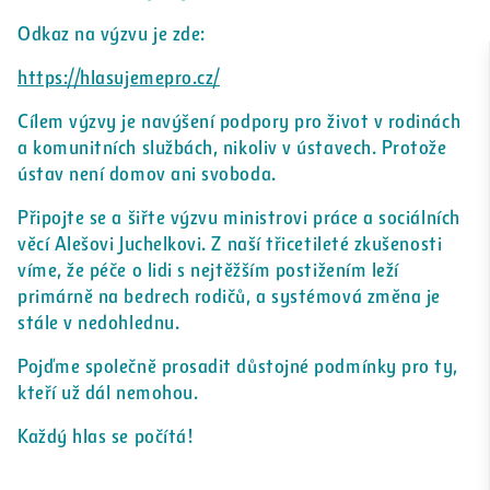
Odkaz na výzvu je zde:
https://hlasujemepro.cz/
Cílem výzvy je navýšení podpory pro život v rodinách
a komunitních službách, nikoliv v ústavech. Protože
ústav není domov ani svoboda.
Připojte se a šiřte výzvu ministrovi práce a sociálních
věcí Alešovi Juchelkovi. Z naší třicetileté zkušenosti
víme, že péče o lidi s nejtěžším postižením leží
primárně na bedrech rodičů, a systémová změna je
stále v nedohlednu.
Pojďme společně prosadit důstojné podmínky pro ty,
kteří už dál nemohou.
Každý hlas se počítá!