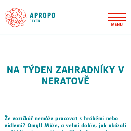
NA TÝDEN ZAHRADNÍKY V
NERATOVĚ
Že vozíčkář nemůže pracovat s hráběmi nebo
vidlemi? Omyl! Může, a velmi dobře, jak ukázali