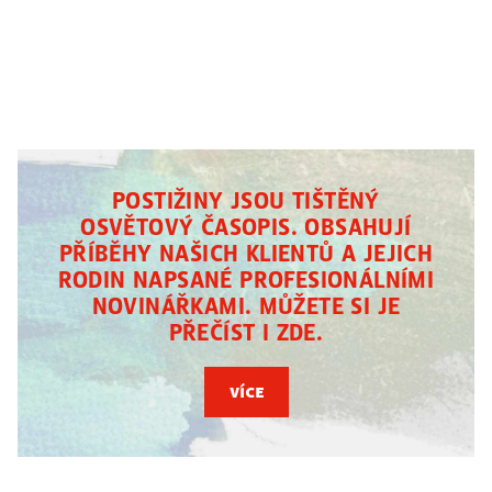
POSTIŽINY JSOU TIŠTĚNÝ
OSVĚTOVÝ ČASOPIS. OBSAHUJÍ
PŘÍBĚHY NAŠICH KLIENTŮ A JEJICH
RODIN NAPSANÉ PROFESIONÁLNÍMI
NOVINÁŘKAMI. MŮŽETE SI JE
PŘEČÍST I ZDE.
více